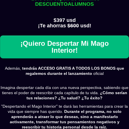
DESCUENTOALUMNOS
$397 usd
¡Te ahorras
$600
usd!
¡Quiero Despertar Mi Mago
Interior!
Además,
tendrás ACCESO GRATIS A TODOS LOS BONOS que
regalemos durante el lanzamiento
oficial
Imagina despertar cada día con una nueva perspectiva, sabiendo que
tienes el poder de reescribir cada capítulo de tu vida.
¿Cómo serían
tus relaciones? ¿Tu salud? ¿Tu éxito?
"Despertando el Mago Interior" te dará las herramientas para crear la
vida que siempre has querido.
Durante el programa, no solo
aprenderás a atraer lo que deseas, sino a manifestarlo
activamente, transformar tus pensamientos negativos y
reescribir tu historia personal desde la raíz.