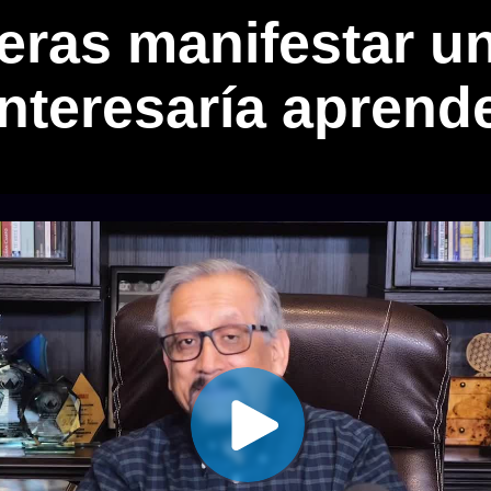
ieras manifestar un
interesaría aprend