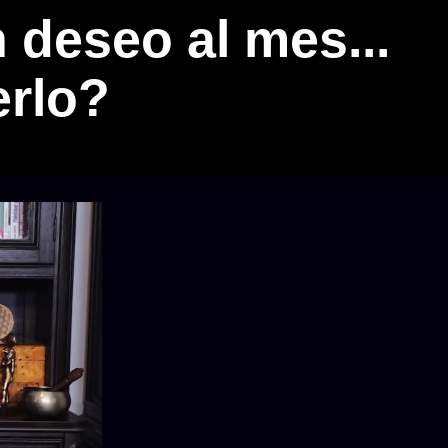
 deseo al mes...
erlo?