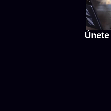
Únete 