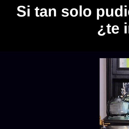
Si tan solo pud
¿te 