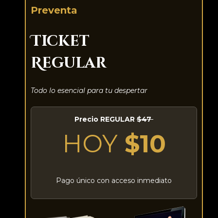
Preventa
Ticket
Regular
Todo lo esencial para tu despertar
Precio REGULAR
$47
HOY
$10
Pago único con acceso inmediato