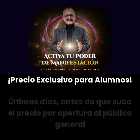
¡Precio Exclusivo para Alumnos!
Últimos días, antes de que suba
el precio por apertura al público
general