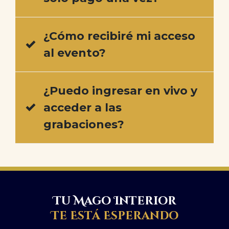
¿Cómo recibiré mi acceso
al evento?
¿Puedo ingresar en vivo y
acceder a las
grabaciones?
Tu Mago Interior
Te Está Esperando