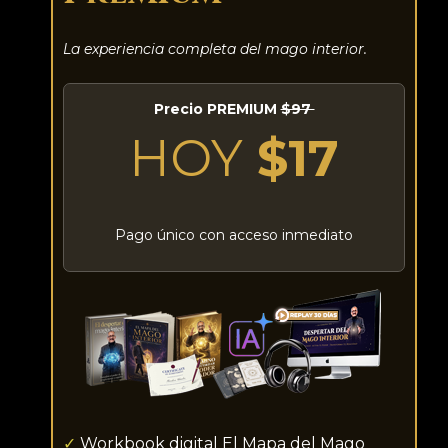
La experiencia completa del mago interior.
Precio PREMIUM
$97
HOY
$17
Pago único con acceso inmediato
✓
Workbook digital El Mapa del Mago