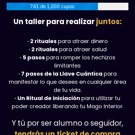
741 de 1,000 cupos
Un taller para realizar
juntos:
· 2 rituales
para atraer dinero
· 2 rituales
para atraer salud
· 5 pasos
para romper los hechizos
limitantes
· 7 pasos de la Llave Cuántica
para
manifestar lo que desees en
cualquier área
de tu vida.
· Un Ritual de iniciación
para utilizar tu
poder creador liberando tu Mago Interior.
Y tú por ser alumno o seguidor,
tendrás un ticket de compra