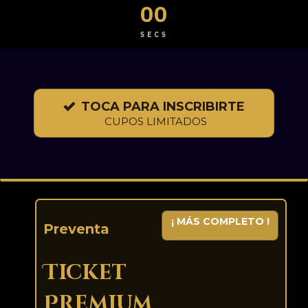
00
SECS
TOCA PARA INSCRIBIRTE
CUPOS LIMITADOS
¡ MÁS COMPLETO !
Preventa
Ticket
Premium