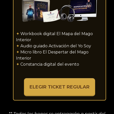
✦
Workbook digital El Mapa del Mago
Interior
✦
Audio guiado Activación del Yo Soy
✦
Micro libro El Despertar del Mago
Interior
✦
Constancia digital del evento
ELEGIR TICKET REGULAR
** Todos los bonos se entregarán a partir del