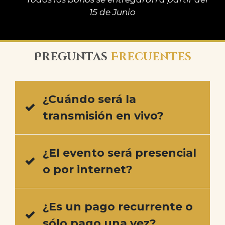
15 de Junio
Preguntas
Frecuentes
¿Cuándo será la
transmisión en vivo?
¿El evento será presencial
o por internet?
¿Es un pago recurrente o
sólo pago una vez?