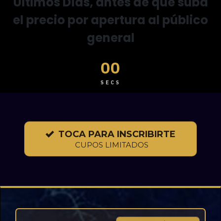
Últimos Días, antes de que suba
el precio por apertura al público
general
00
SECS
TOCA PARA INSCRIBIRTE
CUPOS LIMITADOS