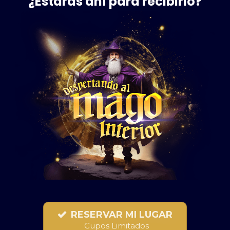
¿Estarás ahí para recibirlo?
RESERVAR MI LUGAR
Cupos Limitados