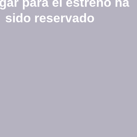
gar para el estreno ha
sido reservado